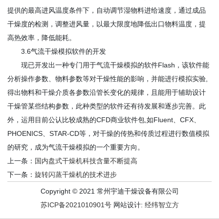
提供的最高进风温度条件下，自动调节湿物料进给速度，通过成品
干燥度的检测，调整进风量，以最大限度地降低出口物料温度，提
高热效率，降低能耗。
3.6气流干燥模拟软件的开发
现已开发出一种专门用于气流干燥模拟的软件Flash，该软件能
分析操作参数、物料参数等对干燥性能的影响，并能进行模拟实验,
得出物料和干燥介质各参数沿管长变化的规律，且能用于辅助设计
干燥管某些结构参数，此种类型的软件还有待发展和逐步完善。此
外，运用目前公认比较成熟的CFD商业软件包,如Fluent、CFX、
PHOENICS、STAR-CD等，对干燥的传热和传质过程进行数值模拟
的研究，成为气流干燥模拟的一个重要方向。
上一条：
国内盘式干燥机科技含量不断提高
下一条：
旋转闪蒸干燥机的技术进步
Copyright © 2021 常州宇迪干燥设备有限公司
苏ICP备2021010901号
网站设计:
经纬智立方