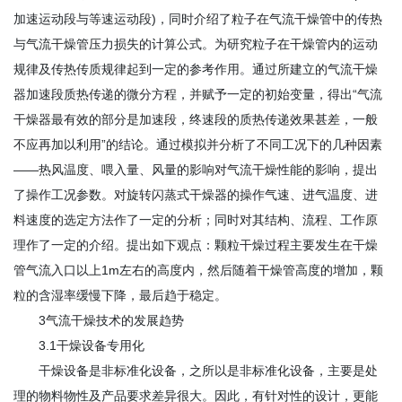
加速运动段与等速运动段)，同时介绍了粒子在气流干燥管中的传热
与气流干燥管压力损失的计算公式。为研究粒子在干燥管内的运动
规律及传热传质规律起到一定的参考作用。通过所建立的气流干燥
器加速段质热传递的微分方程，并赋予一定的初始变量，得出“气流
干燥器最有效的部分是加速段，终速段的质热传递效果甚差，一般
不应再加以利用”的结论。通过模拟并分析了不同工况下的几种因素
——热风温度、喂入量、风量的影响对气流干燥性能的影响，提出
了操作工况参数。对旋转闪蒸式干燥器的操作气速、进气温度、进
料速度的选定方法作了一定的分析；同时对其结构、流程、工作原
理作了一定的介绍。提出如下观点：颗粒干燥过程主要发生在干燥
管气流入口以上1m左右的高度内，然后随着干燥管高度的增加，颗
粒的含湿率缓慢下降，最后趋于稳定。
3气流干燥技术的发展趋势
3.1干燥设备专用化
干燥设备是非标准化设备，之所以是非标准化设备，主要是处
理的物料物性及产品要求差异很大。因此，有针对性的设计，更能